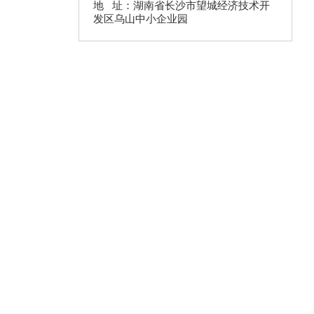
地 址：湖南省长沙市望城经济技术开
发区乌山中小企业园