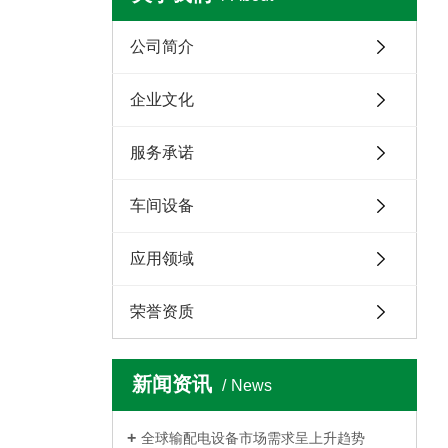
公司简介
企业文化
服务承诺
车间设备
应用领域
荣誉资质
新闻资讯
News
全球输配电设备市场需求呈上升趋势