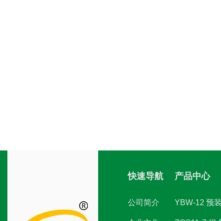
快速导航
产品中心
公司简介
YBW-12 