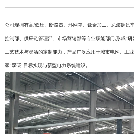
公司现拥有高/低压、断路器、环网箱、钣金加工、总装调试
控制部、供应链管理部、市场营销部等专业职能部门,形成“研
工艺技术与灵活的定制能力，产品广泛应用于城市电网、工业
家“双碳”目标实现与新型电力系统建设。