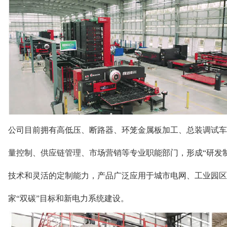
公司目前拥有高低压、断路器、环笼金属板加工、总装调试车
量控制、供应链管理、市场营销等专业职能部门，形成“研发
技术和灵活的定制能力，产品广泛应用于城市电网、工业园区
家“双碳”目标和新电力系统建设。