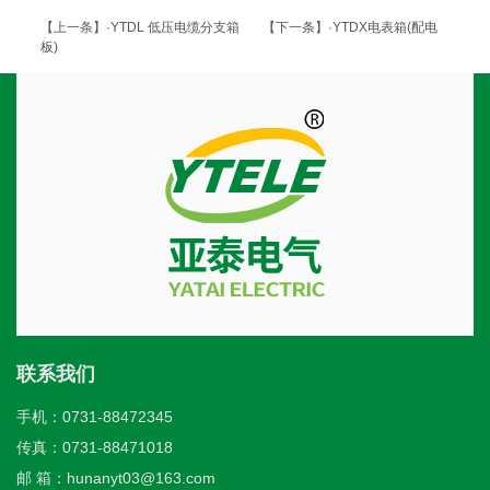
【上一条】·YTDL 低压电缆分支箱
【下一条】·YTDX电表箱(配电
板)
联系我们
手机：0731-88472345
传真：0731-88471018
邮 箱：hunanyt03@163.com